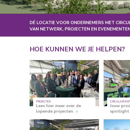
DÉ LOCATIE VOOR ONDERNEMERS MET CIRCUL
VAN NETWERK, PROJECTEN EN EVENEMENTEN
HOE KUNNEN WE JE HELPEN?
PROJECTEN
CIRCULAIR EX
Lees hier meer over de
Jouw prod
lopende projecten
spotligh