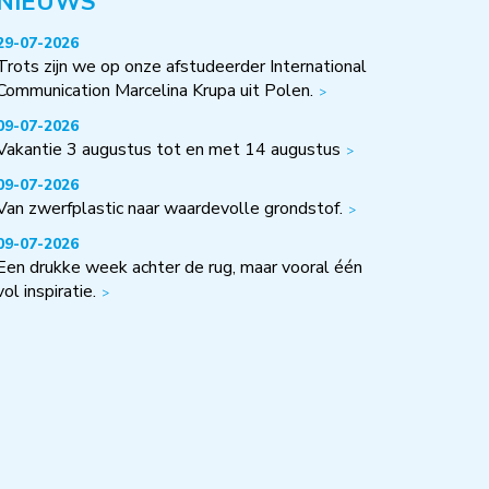
NIEUWS
29-07-2026
Trots zijn we op onze afstudeerder International
Communication Marcelina Krupa uit Polen.
09-07-2026
Vakantie 3 augustus tot en met 14 augustus
09-07-2026
Van zwerfplastic naar waardevolle grondstof.
09-07-2026
Een drukke week achter de rug, maar vooral één
vol inspiratie.