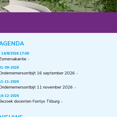
AGENDA
/ 14/8/2026 17:00
Zomervakantie
21-09-2026
Ondernemersontbijt 16 september 2026
11-11-2026
Ondernemersontbijt 11 november 2026
16-12-2026
Bezoek docenten Fontys Tilburg