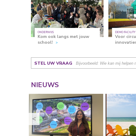
ONDERWIJS
DEMO FACILITY
Kom ook langs met jouw
Voor circ
school!
innovatie
STEL UW VRAAG
NIEUWS
<