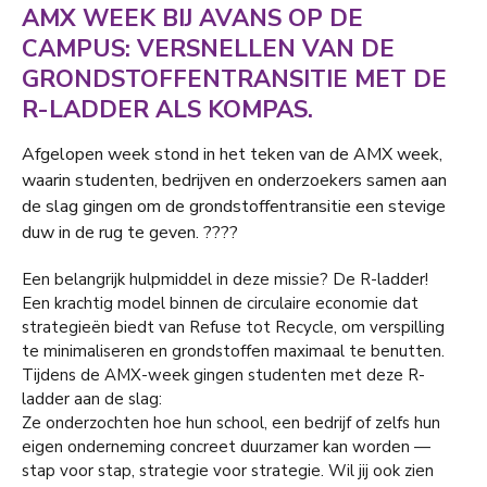
AMX WEEK BIJ AVANS OP DE
CAMPUS: VERSNELLEN VAN DE
GRONDSTOFFENTRANSITIE MET DE
R-LADDER ALS KOMPAS.
Afgelopen week stond in het teken van de AMX week,
waarin studenten, bedrijven en onderzoekers samen aan
de slag gingen om de grondstoffentransitie een stevige
duw in de rug te geven. ????
Een belangrijk hulpmiddel in deze missie? De R-ladder!
Een krachtig model binnen de circulaire economie dat
strategieën biedt van Refuse tot Recycle, om verspilling
te minimaliseren en grondstoffen maximaal te benutten.
Tijdens de AMX-week gingen studenten met deze R-
ladder aan de slag:
Ze onderzochten hoe hun school, een bedrijf of zelfs hun
eigen onderneming concreet duurzamer kan worden —
stap voor stap, strategie voor strategie. Wil jij ook zien