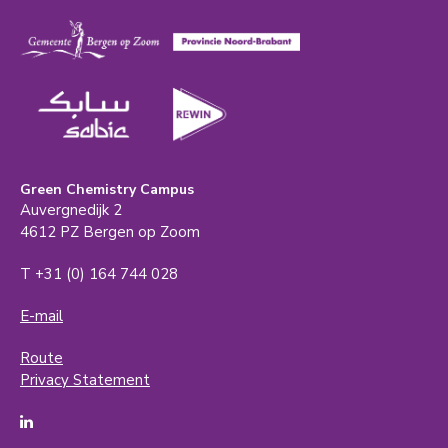
Green Chemistry Campus
Auvergnedijk 2
4612 PZ Bergen op Zoom
T +31 (0) 164 744 028
E-mail
Route
Privacy Statement