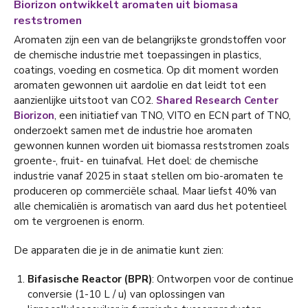
Biorizon ontwikkelt aromaten uit biomasa
reststromen
Aromaten zijn een van de belangrijkste grondstoffen voor
de chemische industrie met toepassingen in plastics,
coatings, voeding en cosmetica. Op dit moment worden
aromaten gewonnen uit aardolie en dat leidt tot een
aanzienlijke uitstoot van CO2.
Shared Research Center
Biorizon
, een initiatief van TNO, VITO en ECN part of TNO,
onderzoekt samen met de industrie hoe aromaten
gewonnen kunnen worden uit biomassa reststromen zoals
groente-, fruit- en tuinafval. Het doel: de chemische
industrie vanaf 2025 in staat stellen om bio-aromaten te
produceren op commerciële schaal. Maar liefst 40% van
alle chemicaliën is aromatisch van aard dus het potentieel
om te vergroenen is enorm.
De apparaten die je in de animatie kunt zien:
Bifasische Reactor (BPR)
: Ontworpen voor de continue
conversie (1-10 L / u) van oplossingen van