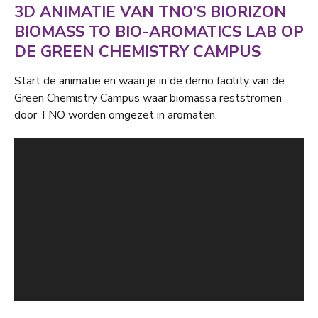
3D ANIMATIE VAN TNO’S BIORIZON
BIOMASS TO BIO-AROMATICS LAB OP
DE GREEN CHEMISTRY CAMPUS
Start de animatie en waan je in de demo facility van de
Green Chemistry Campus waar biomassa reststromen
door TNO worden omgezet in aromaten.