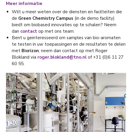
Meer informatie
Wilt u meer weten over de diensten en facilteiten die
de
Green Chemistry Campus
(in de demo facility)
biedt om biobased innovaties op te schalen? Neem
dan
contact
op met ons team.
Bent u geinteresseerd om samples van bio-aromaten
te testen in uw toepassingen en de resultaten te delen
met
Biorizon
, neem dan contact op met Roger
Blokland via
roger.blokland@tno.nl
of +31 (0)6 11 27
60 55.